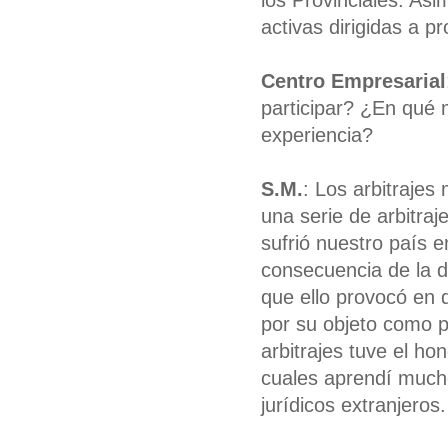
los Provinciales. Asi
activas dirigidas a p
Centro Empresarial
participar? ¿En qué 
experiencia?
S.M.
: Los arbitrajes
una serie de arbitraje
sufrió nuestro país 
consecuencia de la d
que ello provocó en
por su objeto como p
arbitrajes tuve el hon
cuales aprendí mucho
jurídicos extranjeros.