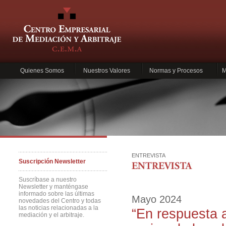
Quienes Somos
Nuestros Valores
Normas y Procesos
M
ENTREVISTA
Suscripción Newsletter
Suscríbase a nuestro
Newsletter y manténgase
informado sobre las últimas
Mayo 2024
novedades del Centro y todas
las noticias relacionadas a la
“En respuesta 
mediación y el arbitraje.