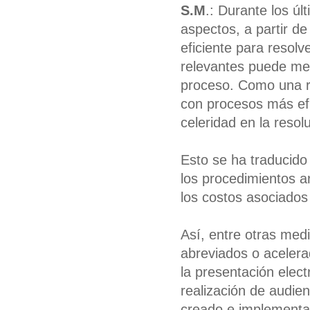
S.M
.: Durante los ú
aspectos, a partir de
eficiente para resolv
relevantes puede menc
proceso. Como una r
con procesos más efi
celeridad en la resol
Esto se ha traducido
los procedimientos ar
los costos asociados
Así, entre otras med
abreviados o acelera
la presentación elec
realización de audien
creado e implementa