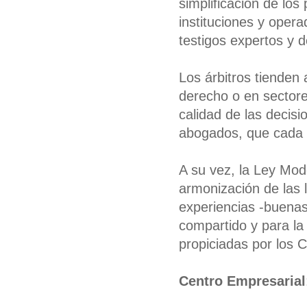
simplificación de los
instituciones y opera
testigos expertos y 
Los árbitros tienden
derecho o en sectores
calidad de las decisi
abogados, que cada v
A su vez, la Ley Mod
armonización de las l
experiencias -buena
compartido y para la
propiciadas por los C
Centro Empresarial