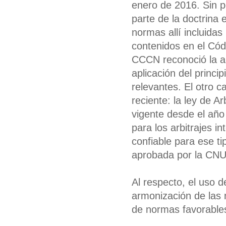
enero de 2016. Sin pe
parte de la doctrina 
normas allí incluida
contenidos en el Códi
CCCN reconoció la au
aplicación del princ
relevantes. El otro 
reciente: la ley de A
vigente desde el año
para los arbitrajes i
confiable para ese t
aprobada por la CNU
Al respecto, el uso 
armonización de las 
de normas favorables 