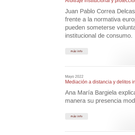
Arbitraje institucional y protec
Juan Pablo Correa Delcasso
frente a la normativa eur
pueden someterse voluntaria
institucional de consumo.
Mayo 2022
Mediación a distancia y delitos i
Ana María Bargiela explic
manera su presencia modif