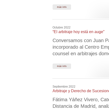
Octubre 2022
“El arbitraje hoy está en auge”
Conversamos con Juan Pab
incorporado al Centro Empr
counsel en arbitrajes domé
Septiembre 2022
Arbitraje y Derecho de Sucesione
Fátima Yáñez Vivero, Cate
Distancia de Madrid, anali