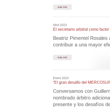
Abril 2023
El secretario arbitral como facto
Beatriz Pimentel Rosales an
contribuir a una mayor efi
Enero 2023
“El gran desafío del MERCOSUR h
Conversamos con Guillerm
nombrado árbitro adicion
presente y los desafíos de