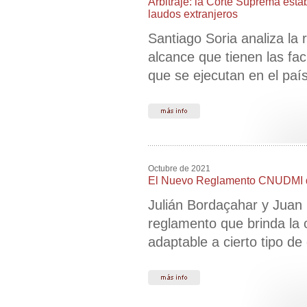
Arbitraje: la Corte Suprema estab
laudos extranjeros
Santiago Soria analiza la
alcance que tienen las facu
que se ejecutan en el paí
Octubre de 2021
El Nuevo Reglamento CNUDMI de
Julián Bordaçahar y Juan 
reglamento que brinda la 
adaptable a cierto tipo de