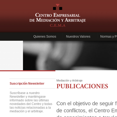
Quienes Somos
Nuestros Valores
Normas y P
Mediación y Arbitraje
Suscripción Newsletter
Suscríbase a nuestro
Newsletter y manténgase
informado sobre las últimas
Con el objetivo de seguir 
novedades del Centro y todas
las noticias relacionadas a la
de conflictos, el Centro E
mediación y el arbitraje.